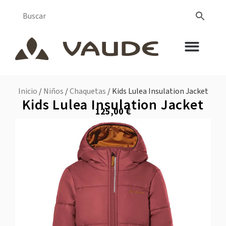
Inicio
/
Niños
/
Chaquetas
/ Kids Lulea Insulation Jacket
Kids Lulea Insulation Jacket
125,00
€