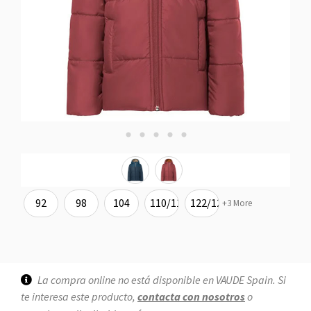
92
98
104
110/116
122/128
+3 More
La compra online no está disponible en VAUDE Spain. Si
te interesa este producto,
contacta con nosotros
o