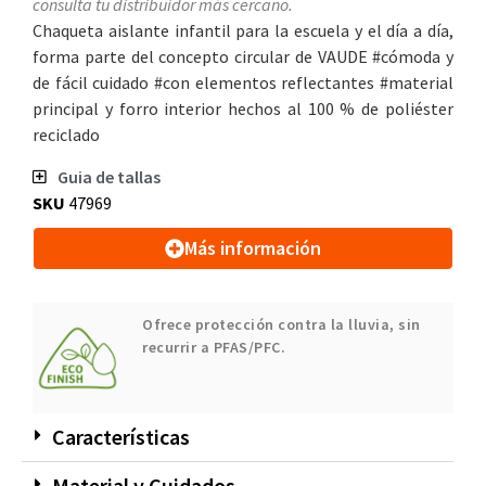
consulta tu distribuidor más cercano.
Chaqueta aislante infantil para la escuela y el día a día,
forma parte del concepto circular de VAUDE #cómoda y
de fácil cuidado #con elementos reflectantes #material
principal y forro interior hechos al 100 % de poliéster
reciclado
Guia de tallas
SKU
47969
Más información
Ofrece protección contra la lluvia, sin
recurrir a PFAS/PFC.
Características
Material y Cuidados