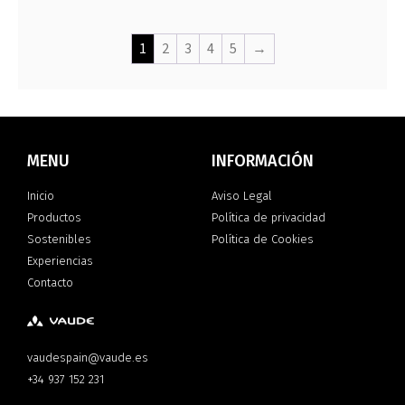
1
2
3
4
5
→
MENU
INFORMACIÓN
Inicio
Aviso Legal
Productos
Política de privacidad
Sostenibles
Política de Cookies
Experiencias
Contacto
vaudespain@vaude.es
+34 937 152 231