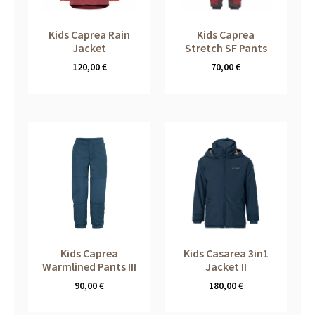
Kids Caprea Rain
Kids Caprea
Jacket
Stretch SF Pants
120,00
€
70,00
€
Kids Caprea
Kids Casarea 3in1
Warmlined Pants III
Jacket II
90,00
€
180,00
€