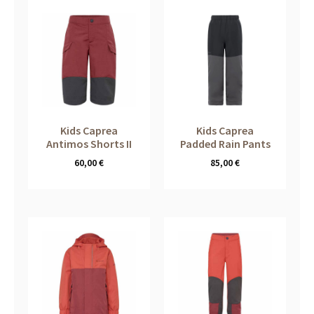
Kids Caprea
Kids Caprea
Antimos Shorts II
Padded Rain Pants
60,00
€
85,00
€