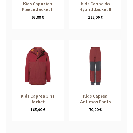
Kids Capacida
Kids Capacida
Fleece Jacket II
Hybrid Jacket II
65,00
€
115,00
€
Kids Caprea 3in1
Kids Caprea
Jacket
Antimos Pants
165,00
€
70,00
€