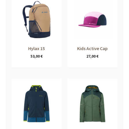
Hylax 15
Kids Active Cap
53,00
€
27,00
€