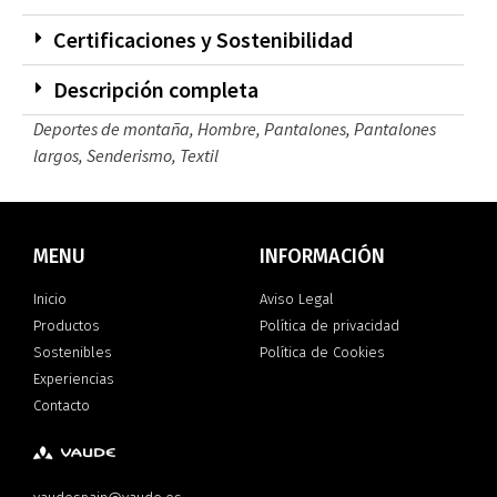
Certificaciones y Sostenibilidad
Descripción completa
Deportes de montaña
,
Hombre
,
Pantalones
,
Pantalones
largos
,
Senderismo
,
Textil
MENU
INFORMACIÓN
Inicio
Aviso Legal
Productos
Política de privacidad
Sostenibles
Política de Cookies
Experiencias
Contacto