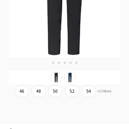
46
48
50
52
54
+13 More