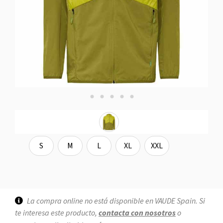
S
M
L
XL
XXL
La compra online no está disponible en VAUDE Spain. Si
te interesa este producto,
contacta con nosotros
o