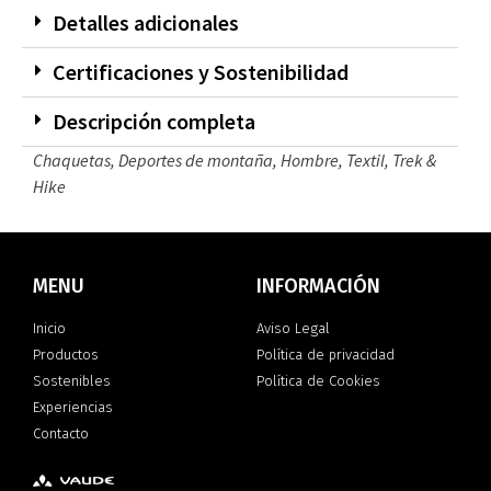
Detalles adicionales
Certificaciones y Sostenibilidad
Descripción completa
Chaquetas
,
Deportes de montaña
,
Hombre
,
Textil
,
Trek &
Hike
MENU
INFORMACIÓN
Inicio
Aviso Legal
Productos
Política de privacidad
Sostenibles
Política de Cookies
Experiencias
Contacto