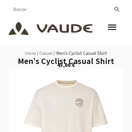
Inicio
/
Casual
/ Men’s Cyclist Casual Shirt
Men’s Cyclist Casual Shirt
45,00
€