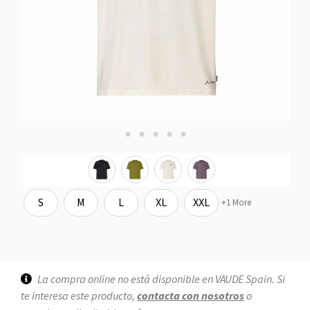
S
M
L
XL
XXL
+1 More
La compra online no está disponible en VAUDE Spain. Si
te interesa este producto,
contacta con nosotros
o