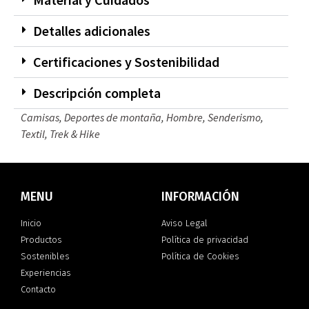
Detalles adicionales
Certificaciones y Sostenibilidad
Descripción completa
Camisas
,
Deportes de montaña
,
Hombre
,
Senderismo
,
Textil
,
Trek & Hike
MENU
INFORMACIÓN
Inicio
Aviso Legal
Productos
Política de privacidad
Sostenibles
Política de Cookies
Experiencias
Contacto