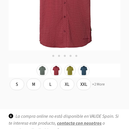
S
M
L
XL
XXL
+2 More
La compra online no está disponible en VAUDE Spain. Si
te interesa este producto,
contacta con nosotros
o