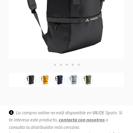
La compra online no está disponible en VAUDE Spain. Si
te interesa este producto,
contacta con nosotros
o
consulta tu distribuidor más cercano.