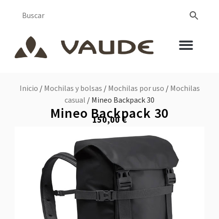
Inicio
/
Mochilas y bolsas
/
Mochilas por uso
/
Mochilas
casual
/ Mineo Backpack 30
Mineo Backpack 30
150,00
€