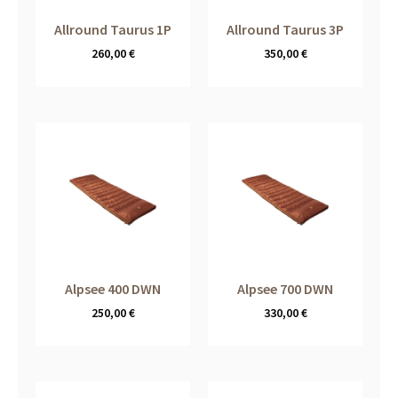
Allround Taurus 1P
Allround Taurus 3P
260,00
€
350,00
€
Alpsee 400 DWN
Alpsee 700 DWN
250,00
€
330,00
€