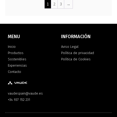
1
2
3
→
MENU
INFORMACIÓN
Inicio
Aviso Legal
Productos
Política de privacidad
Sostenibles
Política de Cookies
Experiencias
Contacto
vaudespain@vaude.es
+34 937 152 231