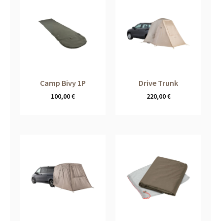
Camp Bivy 1P
Drive Trunk
100,00
€
220,00
€