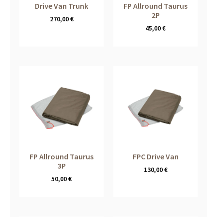
Drive Van Trunk
FP Allround Taurus
2P
270,00
€
45,00
€
FP Allround Taurus
FPC Drive Van
3P
130,00
€
50,00
€