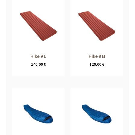
Hike 9 L
Hike 9 M
140,00
€
120,00
€