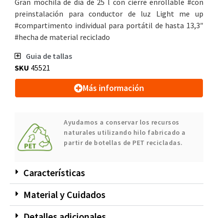
Gran mochila de día de 25 l con cierre enrollable #con
preinstalación para conductor de luz Light me up
#compartimento individual para portátil de hasta 13,3″
#hecha de material reciclado
Guia de tallas
SKU
45521
Más información
Ayudamos a conservar los recursos
naturales utilizando hilo fabricado a
partir de botellas de PET recicladas.
Características
Material y Cuidados
Detalles adicionales