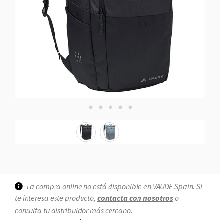
La compra online no está disponible en VAUDE Spain. Si
te interesa este producto,
contacta con nosotros
o
consulta tu distribuidor más cercano.