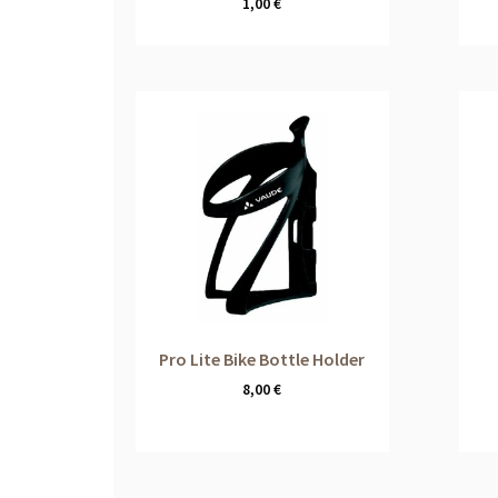
1,00
€
Pro Lite Bike Bottle Holder
8,00
€