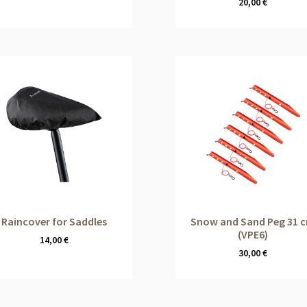
20,00
€
Raincover for Saddles
Snow and Sand Peg 31 
(VPE6)
14,00
€
30,00
€