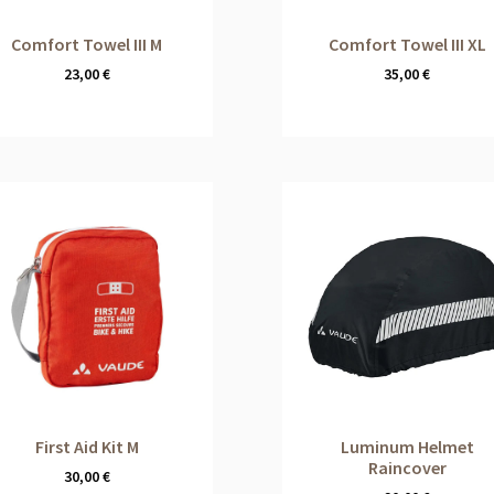
Comfort Towel III M
Comfort Towel III XL
23,00
€
35,00
€
First Aid Kit M
Luminum Helmet
Raincover
30,00
€