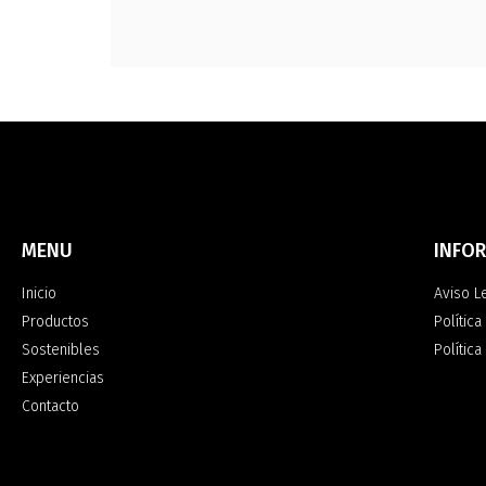
MENU
INFO
Inicio
Aviso L
Productos
Política
Sostenibles
Polític
Experiencias
Contacto