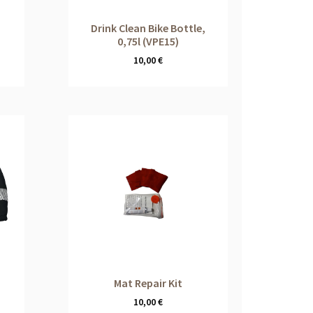
Drink Clean Bike Bottle,
0,75l (VPE15)
10,00
€
Mat Repair Kit
10,00
€