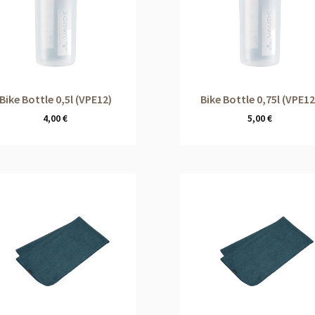
Bike Bottle 0,5l (VPE12)
Bike Bottle 0,75l (VPE12
4,00
€
5,00
€