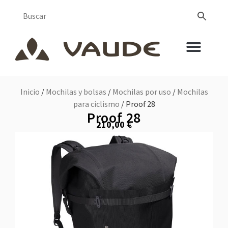
Inicio
/
Mochilas y bolsas
/
Mochilas por uso
/
Mochilas
para ciclismo
/ Proof 28
Proof 28
210,00
€