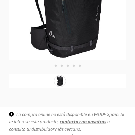
La compra online no está disponible en VAUDE Spain. Si
te interesa este producto,
contacta con nosotros
o
consulta tu distribuidor más cercano.