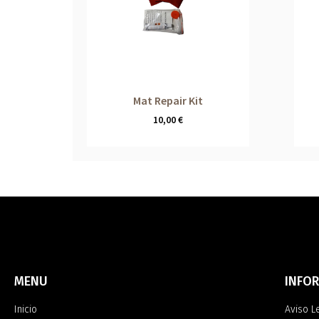
Mat Repair Kit
10,00
€
MENU
INFO
Inicio
Aviso L