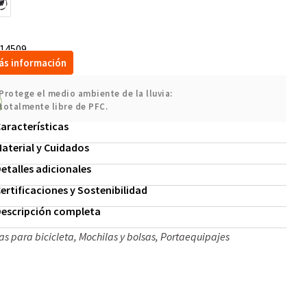
14509
ás información
Protege el medio ambiente de la lluvia:
totalmente libre de PFC.
aracterísticas
aterial y Cuidados
etalles adicionales
ertificaciones y Sostenibilidad
escripción completa
as para bicicleta
,
Mochilas y bolsas
,
Portaequipajes