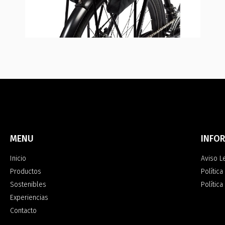
MENU
INFO
Inicio
Aviso L
Productos
Política
Sostenibles
Polític
Experiencias
Contacto