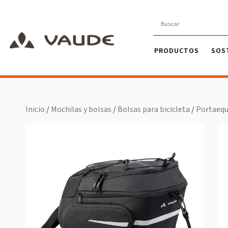
PRODUCTOS
SOS
Inicio
/
Mochilas y bolsas
/
Bolsas para bicicleta
/
Portaequ