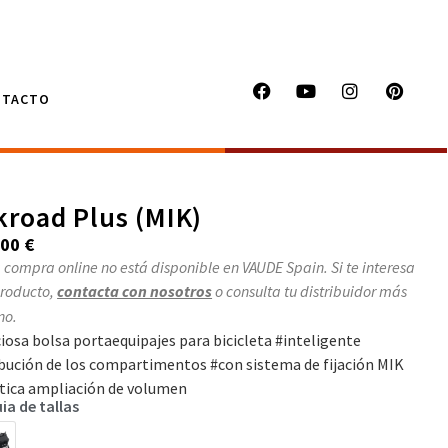
NTACTO
kroad Plus (MIK)
,00
€
 compra online no está disponible en VAUDE Spain. Si te interesa
producto,
contacta con nosotros
o consulta tu distribuidor más
no.
iosa bolsa portaequipajes para bicicleta #inteligente
ibución de los compartimentos #con sistema de fijación MIK
tica ampliación de volumen
ia de tallas