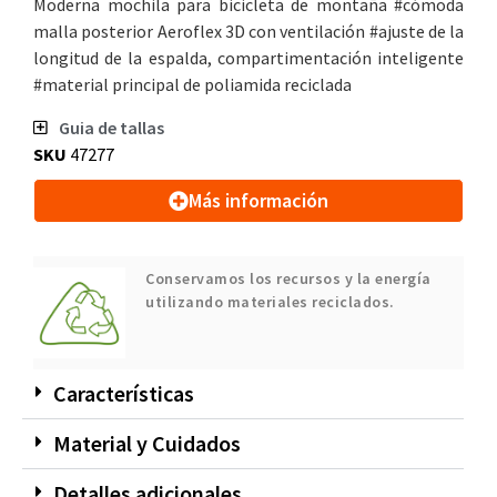
Moderna mochila para bicicleta de montaña #cómoda
malla posterior Aeroflex 3D con ventilación #ajuste de la
longitud de la espalda, compartimentación inteligente
#material principal de poliamida reciclada
Guia de tallas
SKU
47277
Más información
Conservamos los recursos y la energía
utilizando materiales reciclados.
Características
Material y Cuidados
Detalles adicionales