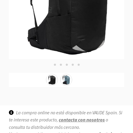
La compra online no está disponible en VAUDE Spain. Si
te interesa este producto,
contacta con nosotros
o
consulta tu distribuidor más cercano.