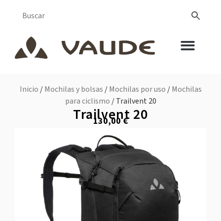
Inicio
/
Mochilas y bolsas
/
Mochilas por uso
/
Mochilas
para ciclismo
/ Trailvent 20
Trailvent 20
130,00
€