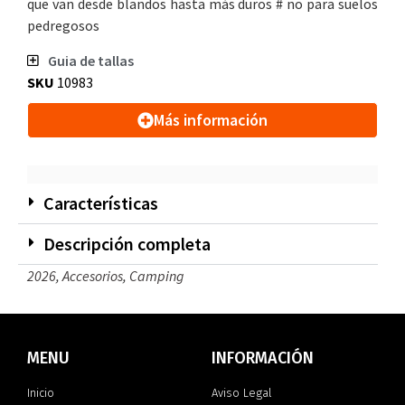
que van desde blandos hasta más duros # no para suelos
pedregosos
Guia de tallas
SKU
10983
Más información
Características
Descripción completa
2026
,
Accesorios
,
Camping
MENU
INFORMACIÓN
Inicio
Aviso Legal