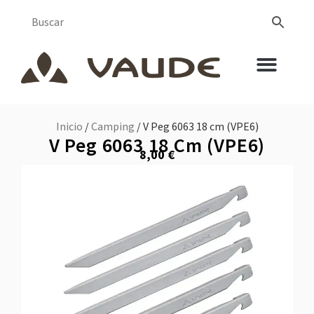
Inicio
/
Camping
/ V Peg 6063 18 cm (VPE6)
V Peg 6063 18 Cm (VPE6)
8,00
€