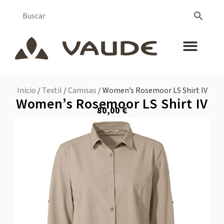
Inicio
/
Textil
/
Camisas
/ Women’s Rosemoor LS Shirt IV
Women’s Rosemoor LS Shirt IV
80,00
€