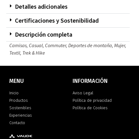
Detalles adicionales
Certificaciones y Sostenibilidad
Descripción completa
Camisas
,
Casual
,
Commuter
,
Deportes de montaña
,
Mujer
,
Textil
,
Trek & Hike
MENU
INFORMACIÓN
Inicio
Aviso Legal
Productos
Política de privacidad
Sostenibles
Política de Cookies
Experiencias
Contacto