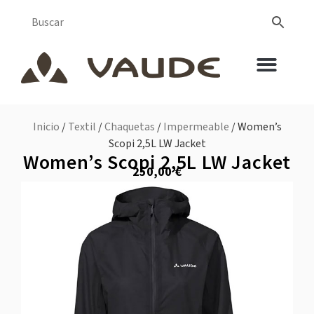
Inicio
/
Textil
/
Chaquetas
/
Impermeable
/ Women’s
Scopi 2,5L LW Jacket
Women’s Scopi 2,5L LW Jacket
250,00
€