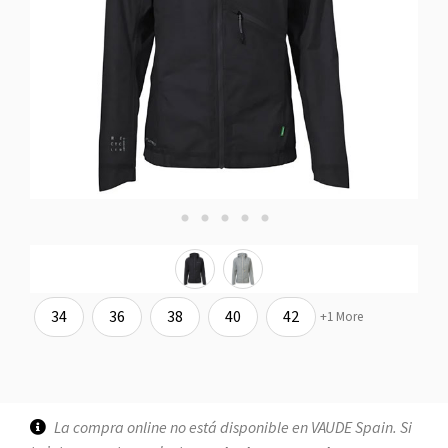
34
36
38
40
42
+1 More
La compra online no está disponible en VAUDE Spain. Si