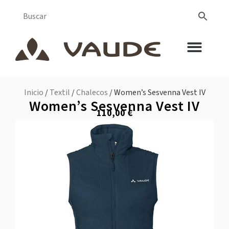
Inicio
/
Textil
/
Chalecos
/ Women’s Sesvenna Vest IV
Women’s Sesvenna Vest IV
110,00
€