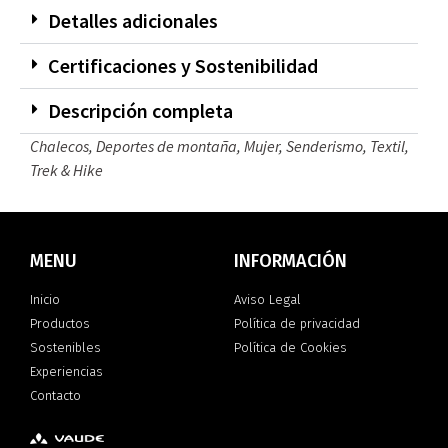
Detalles adicionales
Certificaciones y Sostenibilidad
Descripción completa
Chalecos
,
Deportes de montaña
,
Mujer
,
Senderismo
,
Textil
,
Trek & Hike
MENU
INFORMACIÓN
Inicio
Aviso Legal
Productos
Política de privacidad
Sostenibles
Política de Cookies
Experiencias
Contacto