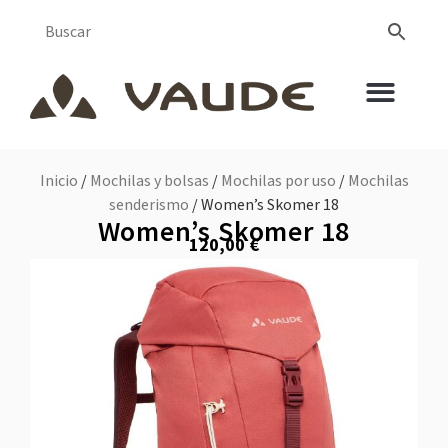
Inicio
/
Mochilas y bolsas
/
Mochilas por uso
/
Mochilas
senderismo
/ Women’s Skomer 18
Women’s Skomer 18
120,00
€