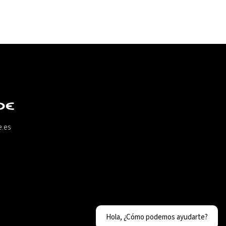
e.es
Hola, ¿Cómo podemos ayudarte?