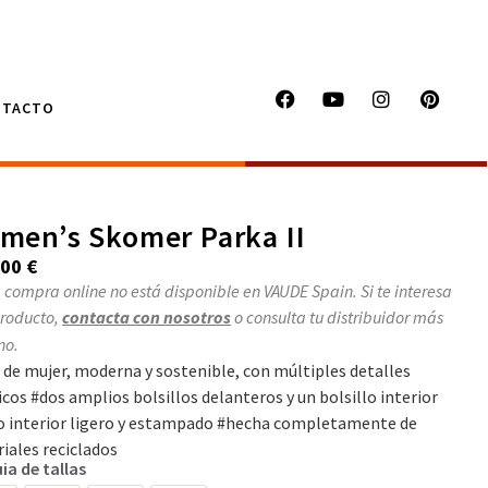
NTACTO
men’s Skomer Parka II
,00
€
 compra online no está disponible en VAUDE Spain. Si te interesa
producto,
contacta con nosotros
o consulta tu distribuidor más
no.
 de mujer, moderna y sostenible, con múltiples detalles
icos #dos amplios bolsillos delanteros y un bolsillo interior
o interior ligero y estampado #hecha completamente de
iales reciclados
ia de tallas