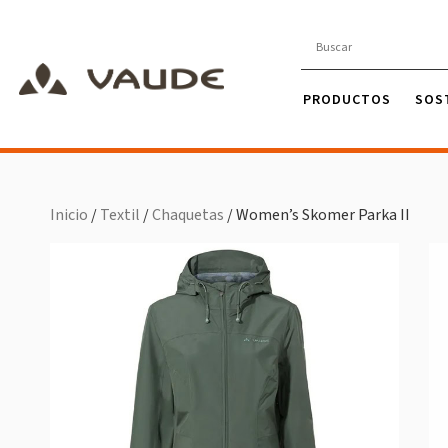
PRODUCTOS
SOS
Inicio
/
Textil
/
Chaquetas
/ Women’s Skomer Parka II