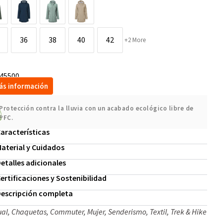
36
38
40
42
+2 More
45500
ás información
Protección contra la lluvia con un acabado ecológico libre de
PFC.
aracterísticas
aterial y Cuidados
etalles adicionales
ertificaciones y Sostenibilidad
escripción completa
ual
,
Chaquetas
,
Commuter
,
Mujer
,
Senderismo
,
Textil
,
Trek & Hike