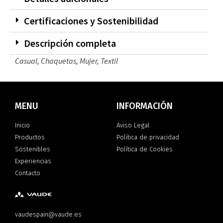
Certificaciones y Sostenibilidad
Descripción completa
Casual
,
Chaquetas
,
Mujer
,
Textil
MENU
INFORMACIÓN
Inicio
Aviso Legal
Productos
Política de privacidad
Sostenibles
Política de Cookies
Experiencias
Contacto
vaudespain@vaude.es