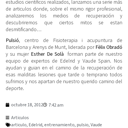
estudios cientificos realizados, lanzamos una serie más
de articulos donde, sobre el mismo rigor profesional,
analizaremos los medios de recuperación y
descubriremos que ciertos mitos se estan
desmitificando…
Pulsió
, centro de Fisioterapia i acupuntura de
Barcelona y Arenys de Munt, liderada por
Fèlix Obradó
y su mujer
Esther De Solà
forman parte de nuestro
equipo de expertos de Edelrid y Vaude Spain. Nos
ayudan y guian en el camino de la recuperación de
esas malditas lesiones que tarde o temprano todos
sufrimos y nos apartan de nuestro querido camino del
deporte.
octubre 18, 2012
7:42 am
Articulos
articulo
,
Edelrid
,
entrenamiento
,
pulsio
,
Vaude