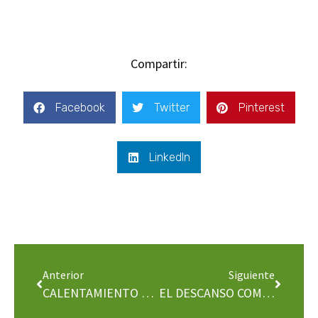
Compartir:
Facebook
Twitter
Pinterest
LinkedIn
Anterior
Siguiente
CALENTAMIENTO DE MANOS – CENTRE DE FISIOTERAPIA PUNSOLA
EL DESCANSO COMO MEDIO DE RECUPERACION POR FÈLIX OBRADÓ – PULSIO