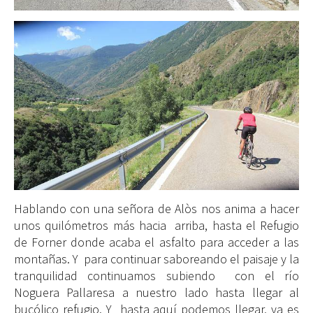
Hablando con una señora de Alòs nos anima a hacer
unos quilómetros más hacia arriba, hasta el Refugio
de Forner donde acaba el asfalto para acceder a las
montañas. Y para continuar saboreando el paisaje y la
tranquilidad continuamos subiendo con el río
Noguera Pallaresa a nuestro lado hasta llegar al
bucólico refugio. Y hasta aquí podemos llegar, ya es