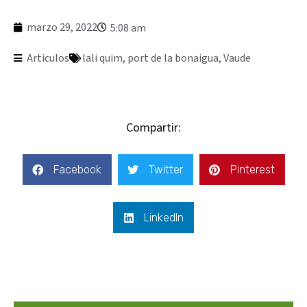
marzo 29, 2022
5:08 am
Articulos
lali quim
,
port de la bonaigua
,
Vaude
Compartir:
Facebook
Twitter
Pinterest
LinkedIn