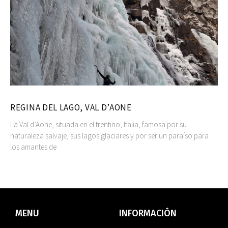
REGINA DEL LAGO, VAL D’AONE
La Val d’Aone, situada en el trentino, Italia, famosa por su
naturaleza salvaje, sus lagos glaciares y por ser un paraíso para
los amantes de
MENU
INFORMACIÓN