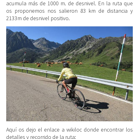
acumula más de 1000 m. de desnivel. En la ruta que
os proponemos nos salieron 83 km de distancia y
2133m de desnivel positivo.
Aquí os dejo el enlace a wikiloc donde encontrar los
detalles y recorrido de la ruta: