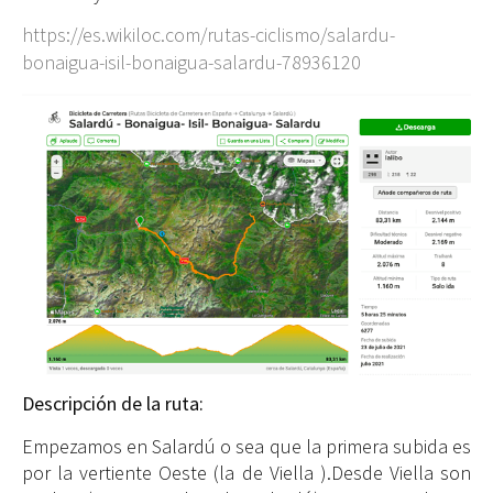
https://es.wikiloc.com/rutas-ciclismo/salardu-
bonaigua-isil-bonaigua-salardu-78936120
Descripción de la ruta:
Empezamos en Salardú o sea que la primera subida es
por la vertiente Oeste (la de Viella ).Desde Viella son