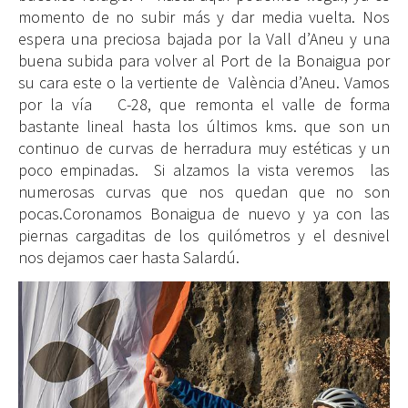
momento de no subir más y dar media vuelta. Nos
espera una preciosa bajada por la Vall d’Aneu y una
buena subida para volver al Port de la Bonaigua por
su cara este o la vertiente de València d’Aneu. Vamos
por la vía C-28, que remonta el valle de forma
bastante lineal hasta los últimos kms. que son un
continuo de curvas de herradura muy estéticas y un
poco empinadas. Si alzamos la vista veremos las
numerosas curvas que nos quedan que no son
pocas.Coronamos Bonaigua de nuevo y ya con las
piernas cargaditas de los quilómetros y el desnivel
nos dejamos caer hasta Salardú.