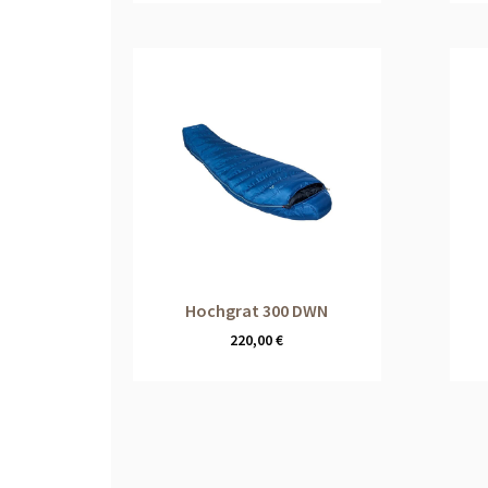
Hochgrat 300 DWN
220,00
€