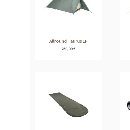
Allround Taurus 1P
260,00
€