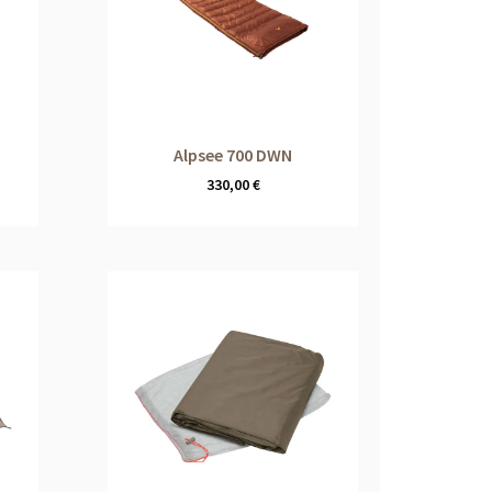
Alpsee 700 DWN
330,00
€