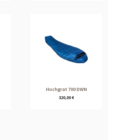
Hochgrat 700 DWN
320,00
€