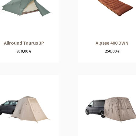
Allround Taurus 3P
Alpsee 400 DWN
350,00
€
250,00
€