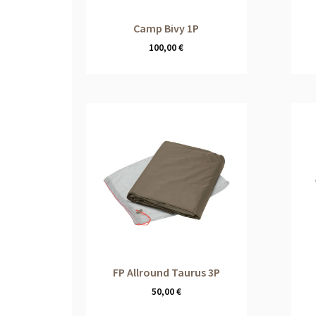
Camp Bivy 1P
100,00
€
FP Allround Taurus 3P
50,00
€