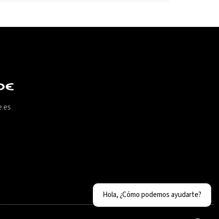
e.es
Hola, ¿Cómo podemos ayudarte?