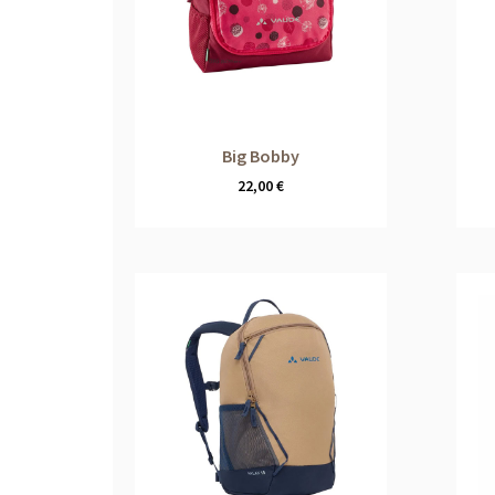
Big Bobby
22,00
€