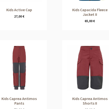
Kids Active Cap
Kids Capacida Fleece
Jacket II
27,00
€
65,00
€
Kids Caprea Antimos
Kids Caprea Antimos
Pants
Shorts II