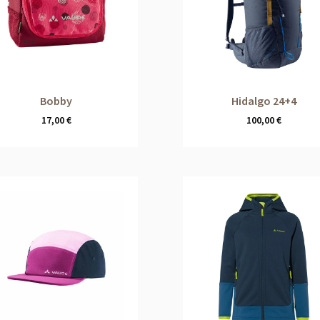
Bobby
Hidalgo 24+4
17,00
€
100,00
€