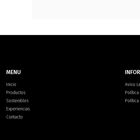
MENU
INFO
Inicio
Aviso L
Productos
Política
Sostenibles
Polític
Experiencias
Contacto