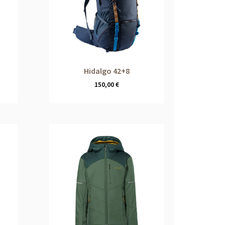
Hidalgo 42+8
150,00
€