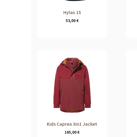
Hylax 15
53,00
€
Kids Caprea 3in1 Jacket
165,00
€