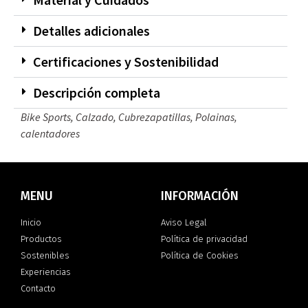
Detalles adicionales
Certificaciones y Sostenibilidad
Descripción completa
Bike Sports
,
Calzado
,
Cubrezapatillas, Polainas,
calentadores
MENU
INFORMACIÓN
Inicio
Aviso Legal
Productos
Política de privacidad
Sostenibles
Política de Cookies
Experiencias
Contacto