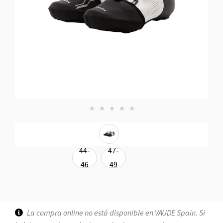
44-
47-
46
49
La compra online no está disponible en VAUDE Spain. Si