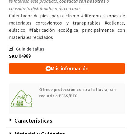
te interesa este producto,
contacta con nosotros
o
consulta tu distribuidor más cercano.
Calentador de pies, para ciclismo #diferentes zonas de
materiales cortavientos y transpirables #caliente,
elástico #fabricación ecológica principalmente con
materiales reciclados
Guia de tallas
SKU
04989
Más información
Ofrece protección contra la lluvia, sin
recurrir a PFAS/PFC.
Características
Material y Cuidados