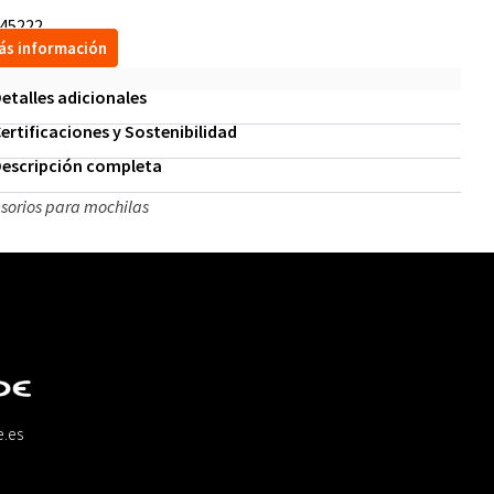
45222
ás información
etalles adicionales
ertificaciones y Sostenibilidad
escripción completa
sorios para mochilas
e.es