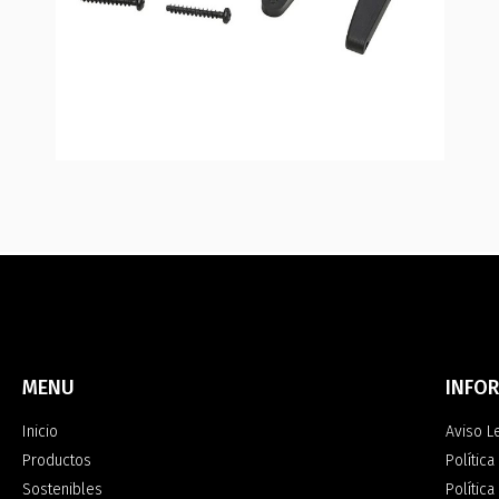
MENU
INFO
Inicio
Aviso L
Productos
Política
Sostenibles
Polític