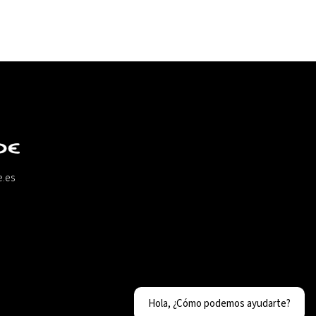
e.es
Hola, ¿Cómo podemos ayudarte?