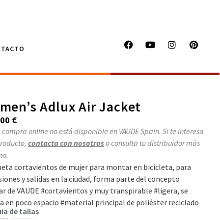
NTACTO
men’s Adlux Air Jacket
,00
€
 compra online no está disponible en VAUDE Spain. Si te interesa
producto,
contacta con nosotros
o consulta tu distribuidor más
no.
eta cortavientos de mujer para montar en bicicleta, para
siones y salidas en la ciudad, forma parte del concepto
lar de VAUDE #cortavientos y muy transpirable #ligera, se
a en poco espacio #material principal de poliéster reciclado
ia de tallas