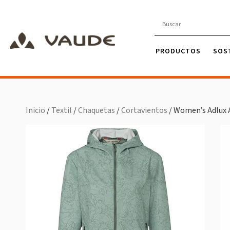
PRODUCTOS
SOS
Inicio
/
Textil
/
Chaquetas
/
Cortavientos
/ Women’s Adlux A