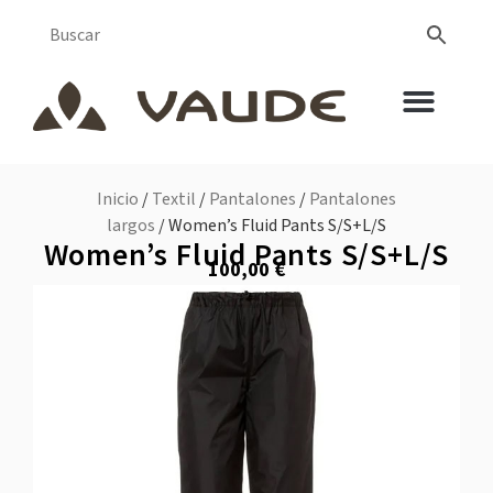
Inicio
/
Textil
/
Pantalones
/
Pantalones
largos
/ Women’s Fluid Pants S/S+L/S
Women’s Fluid Pants S/S+L/S
100,00
€