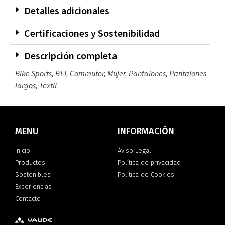
Detalles adicionales
Certificaciones y Sostenibilidad
Descripción completa
Bike Sports
,
BTT
,
Commuter
,
Mujer
,
Pantalones
,
Pantalones
largos
,
Textil
MENU
INFORMACIÓN
Inicio
Aviso Legal
Productos
Política de privacidad
Sostenibles
Política de Cookies
Experiencias
Contacto