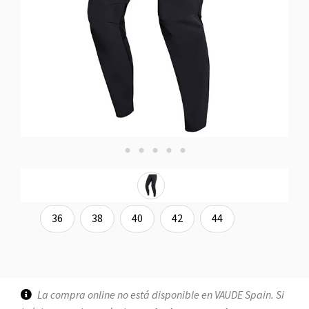
36
38
40
42
44
La compra online no está disponible en VAUDE Spain. Si