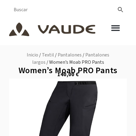
Inicio
/
Textil
/
Pantalones
/
Pantalones
largos
/ Women’s Moab PRO Pants
Women’s Moab PRO Pants
140,00
€