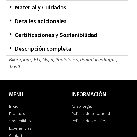
Material y Cuidados
Detalles adicionales
Certificaciones y Sostenibilidad
Descripción completa
Bike Sports
,
BTT
,
Mujer
,
Pantalones
,
Pantalones largos
,
Textil
MENU
INFORMACIÓN
Inicio
Aviso Legal
Productos
Política de privacidad
Sostenibles
Política de Cookies
Experiencias
Contacto