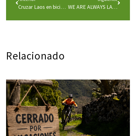
Cruzar Laos en bicicleta? Bike2Reality
WE ARE ALWAYS LATE !
Relacionado