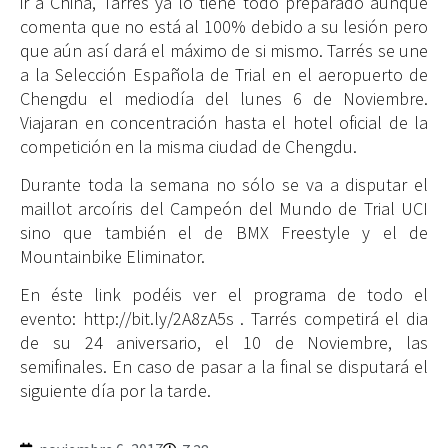
ir a China, Tarrés ya lo tiene todo preparado aunque
comenta que no está al 100% debido a su lesión pero
que aún así dará el máximo de si mismo. Tarrés se une
a la Selección Española de Trial en el aeropuerto de
Chengdu el mediodía del lunes 6 de Noviembre.
Viajaran en concentración hasta el hotel oficial de la
competición en la misma ciudad de Chengdu.
Durante toda la semana no sólo se va a disputar el
maillot arcoíris del Campeón del Mundo de Trial UCI
sino que también el de BMX Freestyle y el de
Mountainbike Eliminator.
En éste link podéis ver el programa de todo el
evento: http://bit.ly/2A8zA5s . Tarrés competirá el dia
de su 24 aniversario, el 10 de Noviembre, las
semifinales. En caso de pasar a la final se disputará el
siguiente día por la tarde.