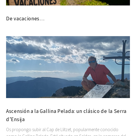
De vacaciones…
Ascensión a la Gallina Pelada: un clásico de la Serra
d’Ensija
Os propongo subir al Cap de Llitzet, popularmente conocido