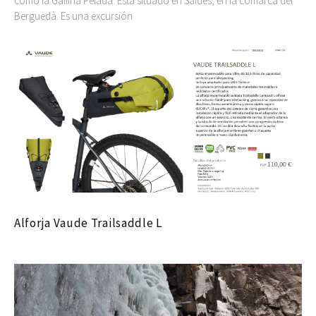
como la Gallina Pelada. Está situado en Saldes, en la comarca del
Berguedà. Es una excursión
Alforja Vaude Trailsaddle L