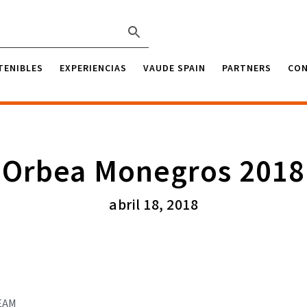
TENIBLES
EXPERIENCIAS
VAUDE SPAIN
PARTNERS
CO
Orbea Monegros 2018
abril 18, 2018
EAM