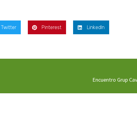
Twitter
Pinterest
LinkedIn
Encuentro Grup Cav