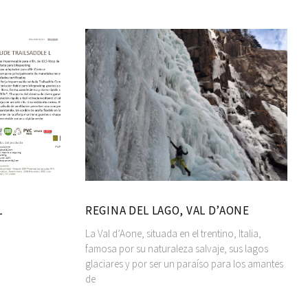
L
REGINA DEL LAGO, VAL D’AONE
La Val d’Aone, situada en el trentino, Italia,
famosa por su naturaleza salvaje, sus lagos
glaciares y por ser un paraíso para los amantes
de