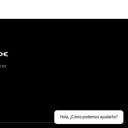
e.es
Hola, ¿Cómo podemos ayudarte?