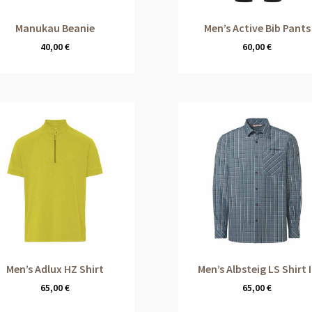
Manukau Beanie
Men’s Active Bib Pants
40,00
€
60,00
€
Men’s Adlux HZ Shirt
Men’s Albsteig LS Shirt I
65,00
€
65,00
€