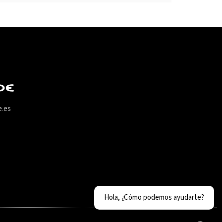
e.es
Hola, ¿Cómo podemos ayudarte?