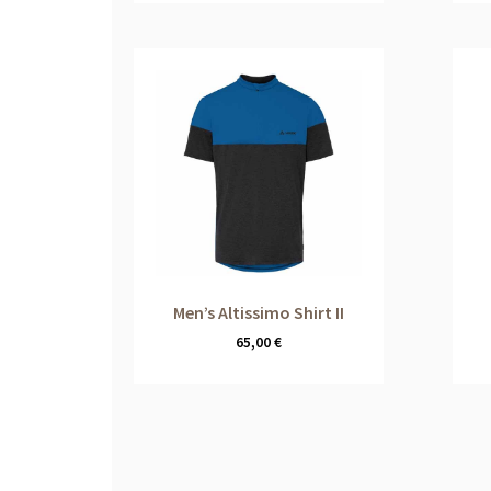
Men’s Altissimo Shirt II
65,00
€