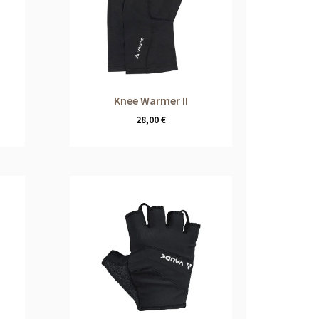
Knee Warmer II
28,00
€