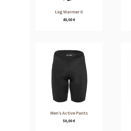
Leg Warmer II
40,00
€
Men’s Active Pants
50,00
€