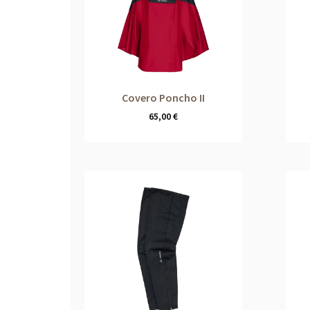
Covero Poncho II
65,00
€