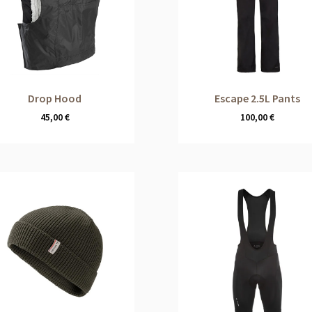
Drop Hood
Escape 2.5L Pants
45,00
€
100,00
€