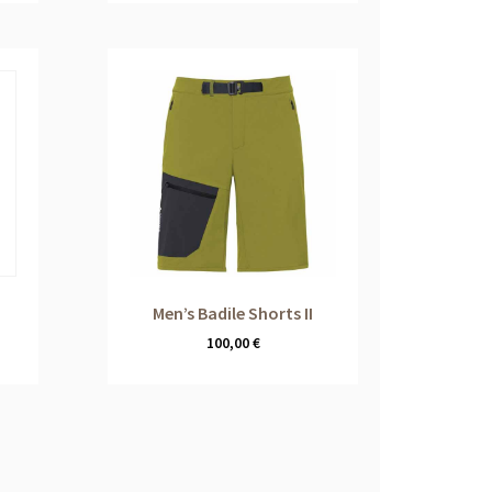
Men’s Badile Shorts II
100,00
€