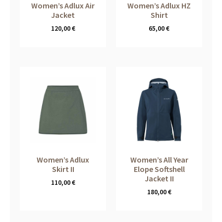
Women’s Adlux Air
Women’s Adlux HZ
Jacket
Shirt
120,00
€
65,00
€
Women’s Adlux
Women’s All Year
Skirt II
Elope Softshell
Jacket II
110,00
€
180,00
€