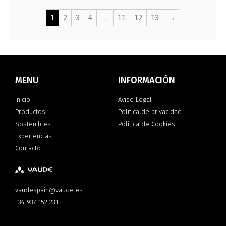
1
2
3
4
…
11
12
13
→
MENU
INFORMACIÓN
Inicio
Aviso Legal
Productos
Política de privacidad
Sostenibles
Política de Cookies
Experiencias
Contacto
vaudespain@vaude.es
+34 937 152 231