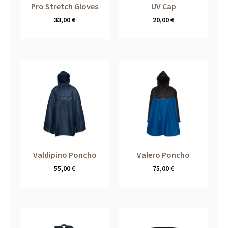
Pro Stretch Gloves
UV Cap
33,00
€
20,00
€
Valdipino Poncho
Valero Poncho
55,00
€
75,00
€