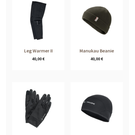
Leg Warmer II
Manukau Beanie
40,00
€
40,00
€