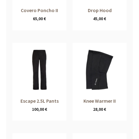
Covero Poncho II
Drop Hood
65,00
€
45,00
€
Escape 2.5L Pants
Knee Warmer II
100,00
€
28,00
€