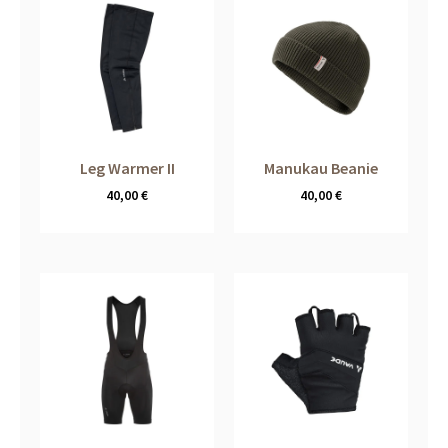
Leg Warmer II
Manukau Beanie
40,00
€
40,00
€