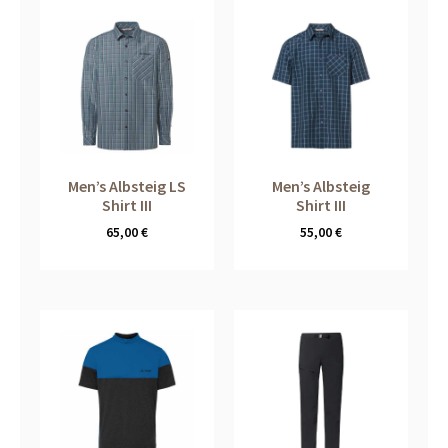
Men’s Albsteig LS
Men’s Albsteig
Shirt III
Shirt III
65,00
€
55,00
€