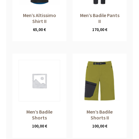
Men’s Altissimo
Men’s Badile Pants
Shirt II
II
65,00
€
170,00
€
Men’s Badile
Men’s Badile
Shorts
Shorts II
100,00
€
100,00
€