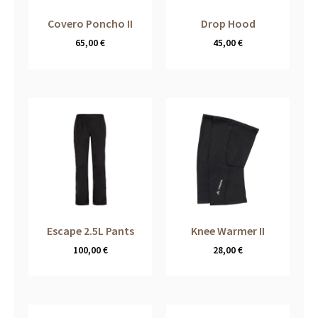
Covero Poncho II
Drop Hood
65,00
€
45,00
€
Escape 2.5L Pants
Knee Warmer II
100,00
€
28,00
€