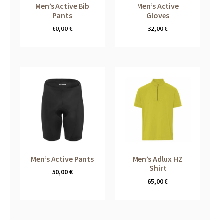
Men’s Active Bib
Men’s Active
Pants
Gloves
60,00
€
32,00
€
Men’s Active Pants
Men’s Adlux HZ
Shirt
50,00
€
65,00
€